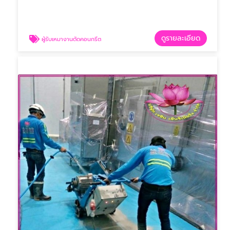
ดูรายละเอียด
ผู้รับเหมางานตัดคอนกรีต