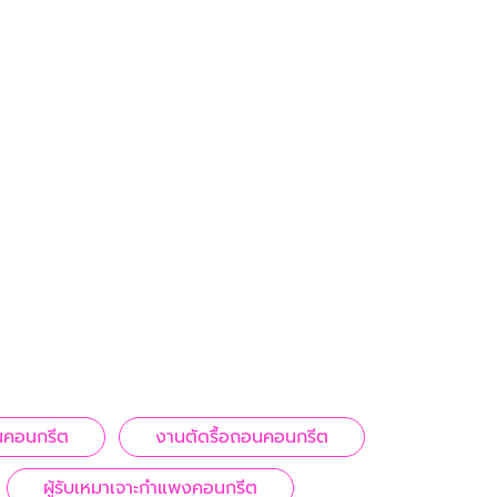
้นคอนกรีต
งานตัดรื้อถอนคอนกรีต
ผู้รับเหมาเจาะกำแพงคอนกรีต