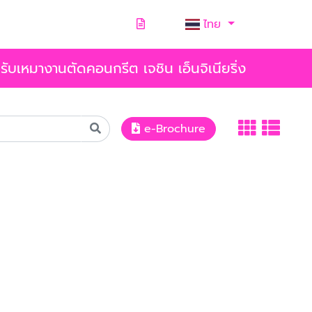
ไทย
รับเหมางานตัดคอนกรีต เจชิน เอ็นจิเนียริ่ง
e-Brochure