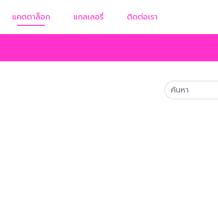
แคตตาล็อก
แกลเลอรี่
ติดต่อเรา