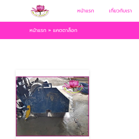
หน้าแรก
เกี่ยวกับเรา
หน้าแรก
»
แคตตาล็อก