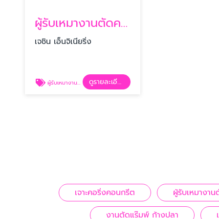
ผู้รับเหมางานตัดคอนกรีต
เจชิน เอ็นจิเนียริ่ง
ดูรายละเอียด
ผู้รับเหมางานตัดคอนกรีต
เจาะคอริ่งคอนกรีต
ผู้รับเหมางา
งานตัดแร๊มพ์ ก้างปลา