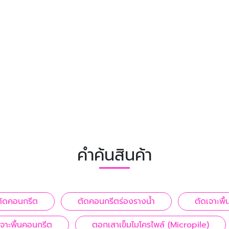
คำค้นสินค้า
นตัดคอนกรีต
ตัดคอนกรีตร่องรางน้ำ
ตัดเจาะพื
เจาะพื้นคอนกรีต
ตอกเสาเข็มไมโครไพล์ (Micropile)