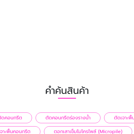
คำค้นสินค้า
นตัดคอนกรีต
ตัดคอนกรีตร่องรางน้ำ
ตัดเจาะพื
เจาะพื้นคอนกรีต
ตอกเสาเข็มไมโครไพล์ (Micropile)