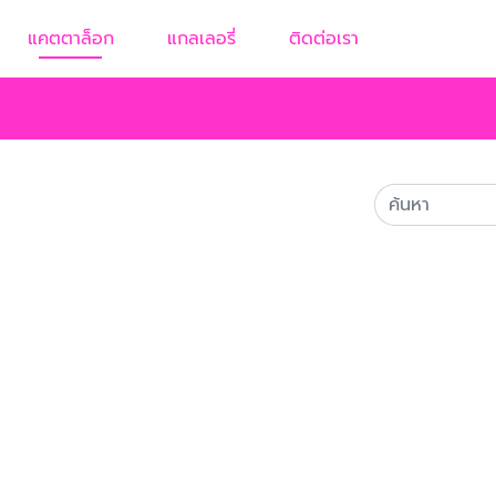
แคตตาล็อก
แกลเลอรี่
ติดต่อเรา