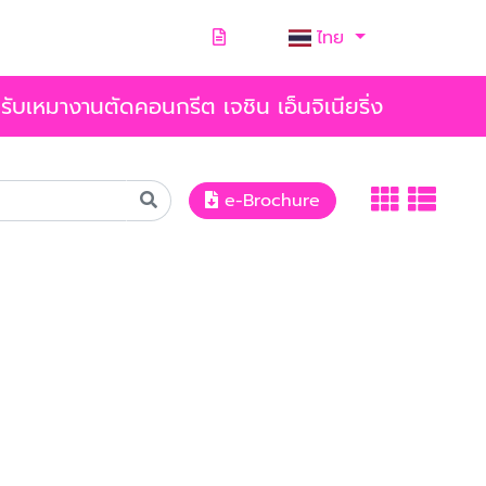
ไทย
รับเหมางานตัดคอนกรีต เจชิน เอ็นจิเนียริ่ง
e-Brochure