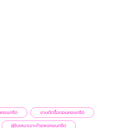
้นคอนกรีต
งานตัดรื้อถอนคอนกรีต
ผู้รับเหมาเจาะกำแพงคอนกรีต