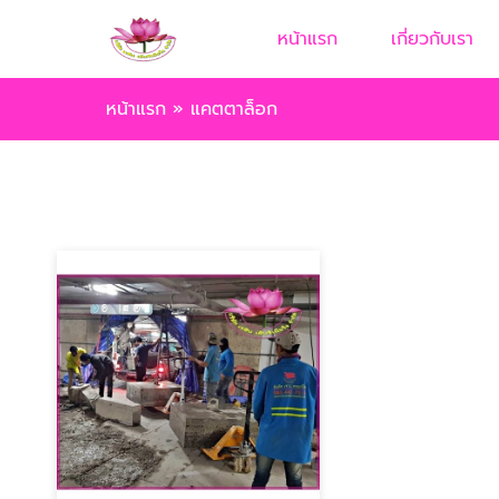
หน้าแรก
เกี่ยวกับเรา
หน้าแรก
»
แคตตาล็อก