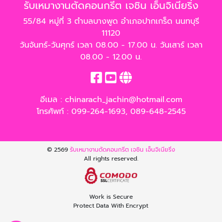
รับเหมางานตัดคอนกรีต เจชิน เอ็นจิเนียริ่ง
55/84 หมู่ที่ 3 ตำบลบางพูด อำเภอปากเกร็ด นนทบุรี
11120
วันจันทร์-วันศุกร์ เวลา 08.00 - 17.00 น. วันเสาร์ เวลา
08.00 - 12.00 น.
อีเมล :
chinarach_jachin@hotmail.com
โทรศัพท์ :
099-264-1693
,
089-648-2545
© 2569
รับเหมางานตัดคอนกรีต เจชิน เอ็นจิเนียริ่ง
All rights reserved.
Work is Secure
Protect Data With Encrypt