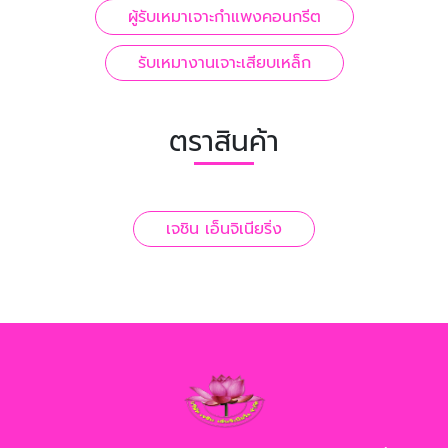
ผู้รับเหมาเจาะกำแพงคอนกรีต
รับเหมางานเจาะเสียบเหล็ก
ตราสินค้า
เจชิน เอ็นจิเนียริ่ง