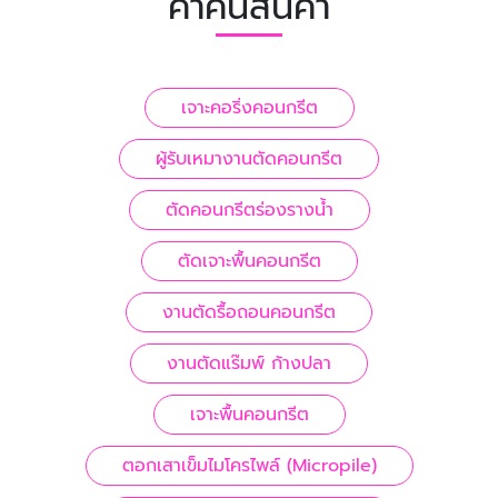
คำค้นสินค้า
เจาะคอริ่งคอนกรีต
ผู้รับเหมางานตัดคอนกรีต
ตัดคอนกรีตร่องรางน้ำ
ตัดเจาะพื้นคอนกรีต
งานตัดรื้อถอนคอนกรีต
งานตัดแร๊มพ์ ก้างปลา
เจาะพื้นคอนกรีต
ตอกเสาเข็มไมโครไพล์ (Micropile)