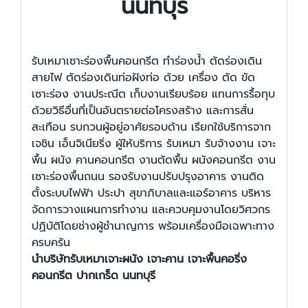
นนทบุรี
รับเหมาเซาะร่องพื้นคอนกรีต ทำร่องน้ำ ตัดร่องเดิน
สายไฟ ตัดร่องเดินท่อฝังท่อ ด้วย เครื่อง ตัด ขัด
เซาะร่อง งานประณีต เก็บงานเรียบร้อย แทนการรื้อทุบ
ด้วยวิธีอื่นที่เป็นอันตรายต่อโครงสร้าง และการสั่น
สะเทือน รบกวนผู้อยู่อาศัยรอบด้าน เรียกใช้บริการจาก
เจชิน เอ็นจิเนียริ่ง ผู้ให้บริการ รับเหมา รับจ้างงาน เจาะ
พื้น ผนัง คานคอนกรีต งานตัดพื้น ผนังคอนกรีต งาน
เซาะร่องพื้นถนน รองรับงานปรับปรุงอาคาร งานติด
ตั้งระบบไฟฟ้า ประปา สุขาภิบาลและแอร์อาคาร บริหาร
จัดการวางแผนการทำงาน และควบคุมงานโดยวิศวกร
ปฏิบัติโดยช่างผู้ชำนาญการ พร้อมเครื่องมือเฉพาะทาง
ครบครัน
นำบริษัทรับเหมาเจาะผนัง เจาะคาน เจาะพื้นคอริ่ง
คอนกรีต ปากเกร็ด นนทบุรี